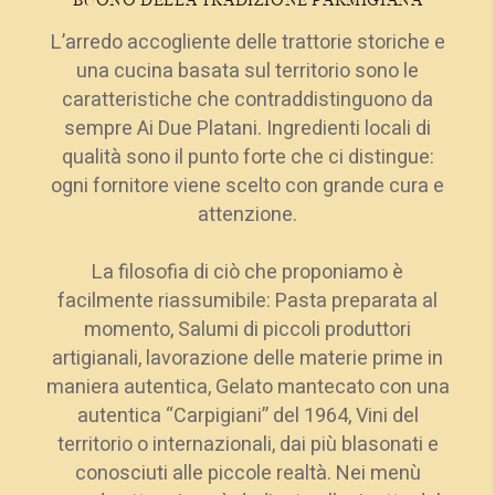
BUONO DELLA TRADIZIONE PARMIGIANA
L’arredo accogliente delle trattorie storiche e
una cucina basata sul territorio sono le
caratteristiche che contraddistinguono da
sempre Ai Due Platani. Ingredienti locali di
qualità sono il punto forte che ci distingue:
ogni fornitore viene scelto con grande cura e
attenzione.
La filosofia di ciò che proponiamo è
facilmente riassumibile: Pasta preparata al
momento, Salumi di piccoli produttori
artigianali, lavorazione delle materie prime in
maniera autentica, Gelato mantecato con una
autentica “Carpigiani” del 1964, Vini del
territorio o internazionali, dai più blasonati e
conosciuti alle piccole realtà. Nei menù